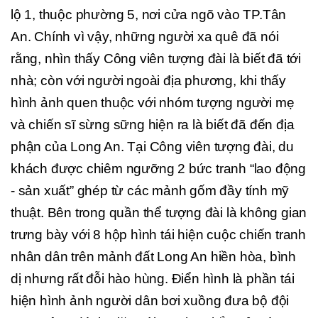
lộ 1, thuộc phường 5, nơi cửa ngõ vào TP.Tân
An. Chính vì vậy, những người xa quê đã nói
rằng, nhìn thấy Công viên tượng đài là biết đã tới
nhà; còn với người ngoài địa phương, khi thấy
hình ảnh quen thuộc với nhóm tượng người mẹ
và chiến sĩ sừng sững hiện ra là biết đã đến địa
phận của Long An. Tại Công viên tượng đài, du
khách được chiêm ngưỡng 2 bức tranh “lao động
- sản xuất” ghép từ các mảnh gốm đầy tính mỹ
thuật. Bên trong quần thể tượng đài là không gian
trưng bày với 8 hộp hình tái hiện cuộc chiến tranh
nhân dân trên mảnh đất Long An hiền hòa, bình
dị nhưng rất đỗi hào hùng. Điển hình là phần tái
hiện hình ảnh người dân bơi xuồng đưa bộ đội