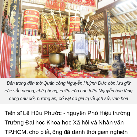
Bên trong đền thờ Quận công Nguyễn Huỳnh Đức còn lưu giữ
các sắc phong, chế phong, chiếu của các triều Nguyễn ban tặng
cùng câu đối, hương án, cổ vật có giá trị về lịch sử, văn hóa
Tiến sĩ Lê Hữu Phước - nguyên Phó Hiệu trưởng
Trường Đại học Khoa học Xã hội và Nhân văn
TP.HCM, cho biết, ông đã dành thời gian nghiên