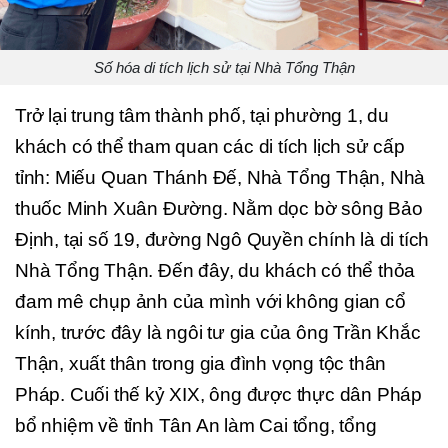
Số hóa di tích lịch sử tại Nhà Tổng Thận
Trở lại trung tâm thành phố, tại phường 1, du
khách có thể tham quan các di tích lịch sử cấp
tỉnh: Miếu Quan Thánh Đế, Nhà Tổng Thận, Nhà
thuốc Minh Xuân Đường. Nằm dọc bờ sông Bảo
Định, tại số 19, đường Ngô Quyền chính là di tích
Nhà Tổng Thận. Đến đây, du khách có thể thỏa
đam mê chụp ảnh của mình với không gian cổ
kính, trước đây là ngôi tư gia của ông Trần Khắc
Thận, xuất thân trong gia đình vọng tộc thân
Pháp. Cuối thế kỷ XIX, ông được thực dân Pháp
bổ nhiệm về tỉnh Tân An làm Cai tổng, tổng