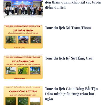
đến tham quan, khảo sát các tuyến
điểm du lịch
Tour du lịch Xứ Tràm Thơm
Tour du lịch Ký Sự Hàng Cau
Tour du lịch Cánh Đồng Bất Tận -
Đắm mình giữa rừng tràm bạt
ngàn