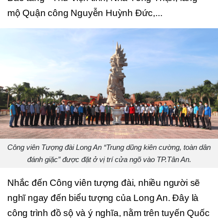
mộ Quận công Nguyễn Huỳnh Đức,...
Công viên Tượng đài Long An “Trung dũng kiên cường, toàn dân
đánh giặc” được đặt ở vị trí cửa ngõ vào TP.Tân An.
Nhắc đến Công viên tượng đài, nhiều người sẽ
nghĩ ngay đến biểu tượng của Long An. Đây là
công trình đồ sộ và ý nghĩa, nằm trên tuyến Quốc