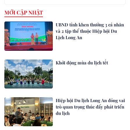
MỚI CẬP NHẬT
UBND tỉnh khen thưởng 3 cá nhân
và 2 tập thể thuộc Hiệp hội Du
Lịch Long An
Khởi động mùa du lịch tết
Hiệp hội Du lịch Long An đóng vai
trò quan trọng thúc đẩy phát triển
du lịch