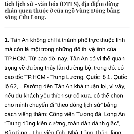
tích lịch sử - văn hóa (DTLS), địa điểm dừng
chân quen thuộc ở cửa ngõ Vùng Đồng bằng
sông Cửu Long.
1.
Tân An không chỉ là thành phố trực thuộc tỉnh
mà còn là một trong những đô thị vệ tinh của
TP.HCM. Từ bao đời nay, Tân An có vị thế quan
trọng về đường thủy lẫn đường bộ, trong đó, có
cao tốc TP.HCM - Trung Lương, Quốc lộ 1, Quốc
lộ 62,... Đường đến Tân An khá thuận lợi, vì vậy,
nếu du khách yêu thích sự cổ xưa, có thể chọn
cho mình chuyến đi “theo dòng lịch sử” bằng
cách viếng thăm: Công viên Tượng đài Long An
“Trung dũng kiên cường, toàn dân đánh giặc”,
Bảo tàng - Thư viện tỉnh, Nhà Tổng Thận, lăng