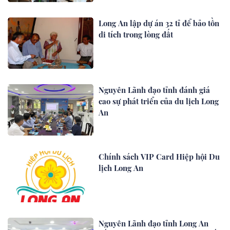
Long An lập dự án 32 tỉ để bảo tồn
di tích trong lòng đất
Nguyên Lãnh đạo tỉnh đánh giá
cao sự phát triển của du lịch Long
An
Chính sách VIP Card Hiệp hội Du
lịch Long An
Nguyên Lãnh đạo tỉnh Long An