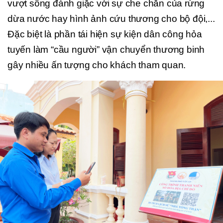
vượt sông đánh giặc với sự che chắn của rừng
dừa nước hay hình ảnh cứu thương cho bộ đội,...
Đặc biệt là phần tái hiện sự kiện dân công hỏa
tuyến làm “cầu người” vận chuyển thương binh
gây nhiều ấn tượng cho khách tham quan.