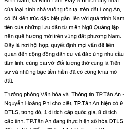
Bình Nam, xã Bình Tâm. Đây là di tích duy nhất
của loại hình nhà vuông tồn tại trên đất Long An,
có lối kiến trúc đặc biệt gắn liền với quá trình Nam
tiến của những lưu dân từ miền Ngũ Quảng lập
nên quê hương mới trên vùng đất phương Nam.
Đây là nơi hội họp, quyết định mọi vấn đề liên
quan đến cộng đồng dân cư và đáp ứng nhu cầu
tâm linh, cúng bái với đối tượng thờ cúng là Tiên
sư và những bậc tiền hiền đã có công khai mở
đất.
Trưởng phòng Văn hóa và Thông tin TP.Tân An -
Nguyễn Hoàng Phi cho biết, TP.Tân An hiện có 9
DTLS, trong đó, 1 di tích cấp quốc gia, 8 di tích
cấp tỉnh. TP.Tân An đang thực hiện số hóa DTLS