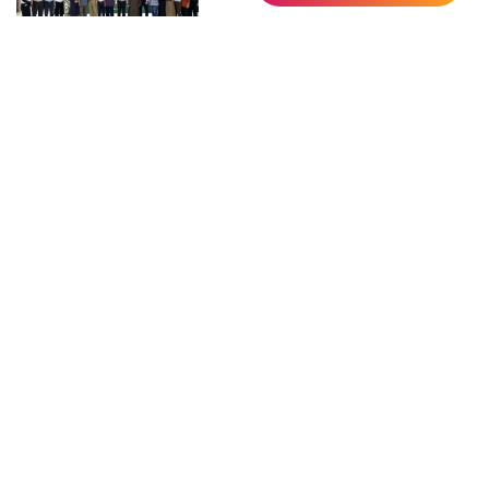
Tour du lịch Xứ Tràm Thơm
Tour du lịch Ký Sự Hàng Cau
Tour du lịch Cánh Đồng Bất Tận -
Đắm mình giữa rừng tràm bạt
ngàn