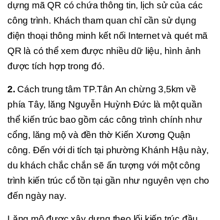
dựng mã QR có chứa thông tin, lịch sử của các
công trình. Khách tham quan chỉ cần sử dụng
điện thoại thông minh kết nối Internet và quét mã
QR là có thể xem được nhiều dữ liệu, hình ảnh
được tích hợp trong đó.
2.
Cách trung tâm TP.Tân An chừng 3,5km về
phía Tây, lăng Nguyễn Huỳnh Đức là một quần
thể kiến trúc bao gồm các công trình chính như
cổng, lăng mộ và đền thờ Kiến Xương Quận
công. Đến với di tích tại phường Khánh Hậu này,
du khách chắc chắn sẽ ấn tượng với một công
trình kiến trúc cổ tồn tại gần như nguyên vẹn cho
đến ngày nay.
Lăng mộ được xây dựng theo lối kiến trúc đầu