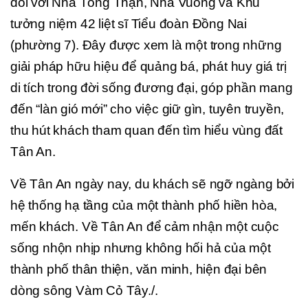
đối với Nhà Tổng Thận, Nhà Vuông và Khu
tưởng niệm 42 liệt sĩ Tiểu đoàn Đồng Nai
(phường 7). Đây được xem là một trong những
giải pháp hữu hiệu để quảng bá, phát huy giá trị
di tích trong đời sống đương đại, góp phần mang
đến “làn gió mới” cho việc giữ gìn, tuyên truyền,
thu hút khách tham quan đến tìm hiểu vùng đất
Tân An.
Về Tân An ngày nay, du khách sẽ ngỡ ngàng bởi
hệ thống hạ tầng của một thành phố hiền hòa,
mến khách. Về Tân An để cảm nhận một cuộc
sống nhộn nhịp nhưng không hối hả của một
thành phố thân thiện, văn minh, hiện đại bên
dòng sông Vàm Cỏ Tây./.