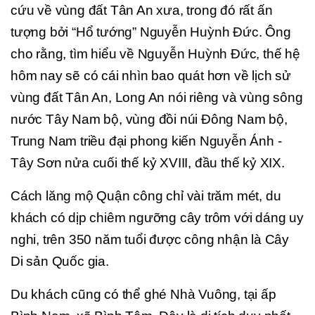
cứu về vùng đất Tân An xưa, trong đó rất ấn
tượng bởi “Hổ tướng” Nguyễn Huỳnh Đức. Ông
cho rằng, tìm hiểu về Nguyễn Huỳnh Đức, thế hệ
hôm nay sẽ có cái nhìn bao quát hơn về lịch sử
vùng đất Tân An, Long An nói riêng và vùng sông
nước Tây Nam bộ, vùng đồi núi Đông Nam bộ,
Trung Nam triều đại phong kiến Nguyễn Ánh -
Tây Sơn nửa cuối thế kỷ XVIII, đầu thế kỷ XIX.
Cách lăng mộ Quận công chỉ vài trăm mét, du
khách có dịp chiêm ngưỡng cây trôm với dáng uy
nghi, trên 350 năm tuổi được công nhận là Cây
Di sản Quốc gia.
Du khách cũng có thể ghé Nhà Vuông, tại ấp