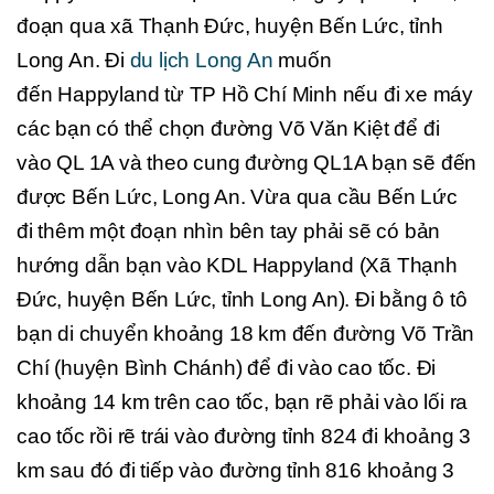
đoạn qua xã Thạnh Đức, huyện Bến Lức, tỉnh
Long An. Đi
du lịch Long An
muốn
đến Happyland từ TP Hồ Chí Minh nếu đi xe máy
các bạn có thể chọn đường Võ Văn Kiệt để đi
vào QL 1A và theo cung đường QL1A bạn sẽ đến
được Bến Lức, Long An. Vừa qua cầu Bến Lức
đi thêm một đoạn nhìn bên tay phải sẽ có bản
hướng dẫn bạn vào KDL Happyland (Xã Thạnh
Đức, huyện Bến Lức, tỉnh Long An). Đi bằng ô tô
bạn di chuyển khoảng 18 km đến đường Võ Trần
Chí (huyện Bình Chánh) để đi vào cao tốc. Đi
khoảng 14 km trên cao tốc, bạn rẽ phải vào lối ra
cao tốc rồi rẽ trái vào đường tỉnh 824 đi khoảng 3
km sau đó đi tiếp vào đường tỉnh 816 khoảng 3