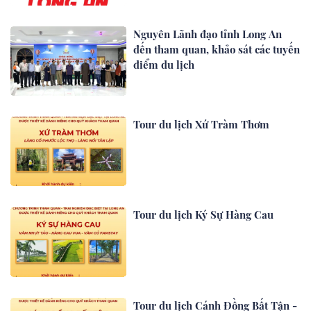
Nguyên Lãnh đạo tỉnh Long An
đến tham quan, khảo sát các tuyến
điểm du lịch
Tour du lịch Xứ Tràm Thơm
Tour du lịch Ký Sự Hàng Cau
Tour du lịch Cánh Đồng Bất Tận -