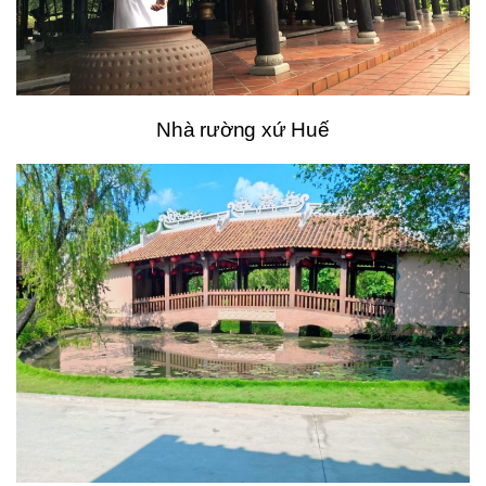
Nhà rường xứ Huế