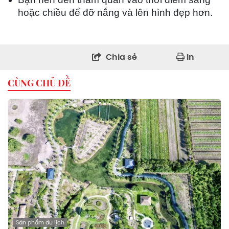
hoặc chiều để đỡ nắng và lên hình đẹp hơn.
Chia sẻ
In
CÙNG CHỦ ĐỀ
Sản phẩm du lịch