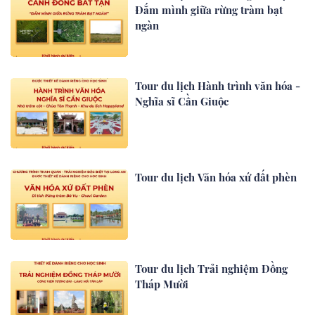
Đắm mình giữa rừng tràm bạt
ngàn
Tour du lịch Hành trình văn hóa -
Nghĩa sĩ Cần Giuộc
Tour du lịch Văn hóa xứ đất phèn
Tour du lịch Trải nghiệm Đồng
Tháp Mười