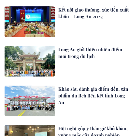
Kết nối giao thương, xúc tiến xuất
khẩu – Long An 2023
Long An giới thiệu nhiều điểm
mới trong du lịch
Khảo sát, đánh giá điểm đến, sản
phẩm du lịch liên kết tỉnh Long
An
Hội nghị góp ý tháo gỡ khó khăn,
vướng mắc của doanh nghiệp