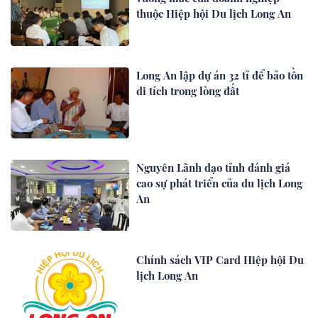
thuộc Hiệp hội Du lịch Long An
Long An lập dự án 32 tỉ để bảo tồn
di tích trong lòng đất
Nguyên Lãnh đạo tỉnh đánh giá
cao sự phát triển của du lịch Long
An
Chính sách VIP Card Hiệp hội Du
lịch Long An