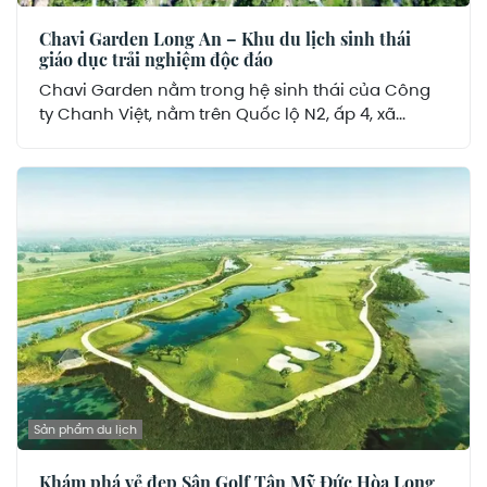
Chavi Garden Long An – Khu du lịch sinh thái
giáo dục trải nghiệm độc đáo
Chavi Garden nằm trong hệ sinh thái của Công
ty Chanh Việt, nằm trên Quốc lộ N2, ấp 4, xã...
Sản phẩm du lịch
Khám phá vẻ đẹp Sân Golf Tân Mỹ Đức Hòa Long