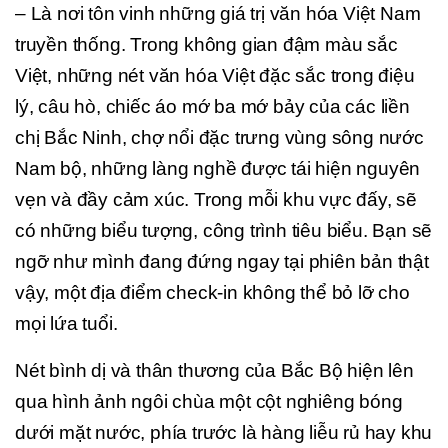
– Là nơi tôn vinh những giá trị văn hóa Việt Nam
truyền thống. Trong không gian đậm màu sắc
Việt, những nét văn hóa Việt đặc sắc trong điệu
lý, câu hò, chiếc áo mớ ba mớ bảy của các liền
chị Bắc Ninh, chợ nổi đặc trưng vùng sông nước
Nam bộ, những làng nghề được tái hiện nguyên
vẹn và đầy cảm xúc. Trong mỗi khu vực đấy, sẽ
có những biểu tượng, công trình tiêu biểu. Bạn sẽ
ngỡ như mình đang đứng ngay tại phiên bản thật
vậy, một địa điểm check-in không thể bỏ lỡ cho
mọi lứa tuổi.
Nét bình dị và thân thương của Bắc Bộ hiện lên
qua hình ảnh ngôi chùa một cột nghiêng bóng
dưới mặt nước, phía trước là hàng liễu rủ hay khu