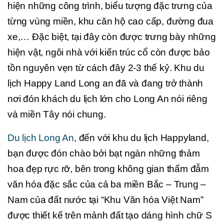
hiện những công trình, biểu tượng đặc trưng của
từng vùng miền, khu căn hộ cao cấp, đường đua
xe,… Đặc biệt, tại đây còn được trưng bày những
hiện vật, ngôi nhà với kiến trúc cổ còn được bảo
tồn nguyên vẹn từ cách đây 2-3 thế kỷ. Khu du
lịch Happy Land Long an đã và đang trở thành
nơi đón khách du lịch lớn cho Long An nói riêng
và miền Tây nói chung.
Du lịch Long An
, đến với khu du lịch Happyland,
bạn được đón chào bởi bạt ngàn những thảm
hoa đẹp rực rỡ, bên trong không gian thấm đẫm
văn hóa đặc sắc của cả ba miền Bắc – Trung –
Nam của đất nước tại “Khu Văn hóa Việt Nam”
được thiết kế trên mảnh đất tạo dáng hình chữ S