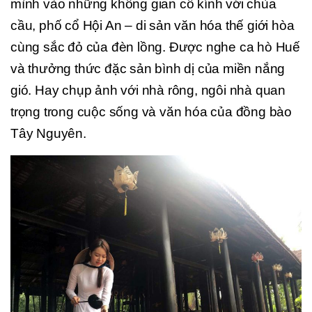
mình vào những không gian cổ kính với chùa
cầu, phố cổ Hội An – di sản văn hóa thế giới hòa
cùng sắc đỏ của đèn lồng. Được nghe ca hò Huế
và thưởng thức đặc sản bình dị của miền nắng
gió. Hay chụp ảnh với nhà rông, ngôi nhà quan
trọng trong cuộc sống và văn hóa của đồng bào
Tây Nguyên.