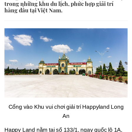
trong những khu du lịch, phức hợp giải trí
hàng đầu tại Việt Nam.
Cổng vào Khu vui chơi giải trí Happyland Long
An
Happy Land nằm tại số 133/1, ngay quốc lộ 1A,