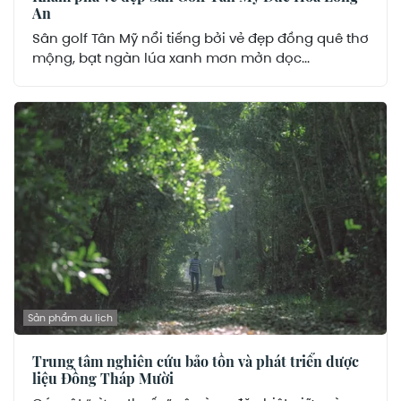
An
Sân golf Tân Mỹ nổi tiếng bởi vẻ đẹp đồng quê thơ
mộng, bạt ngàn lúa xanh mơn mởn dọc...
Sản phẩm du lịch
Trung tâm nghiên cứu bảo tồn và phát triển dược
liệu Đồng Tháp Mười