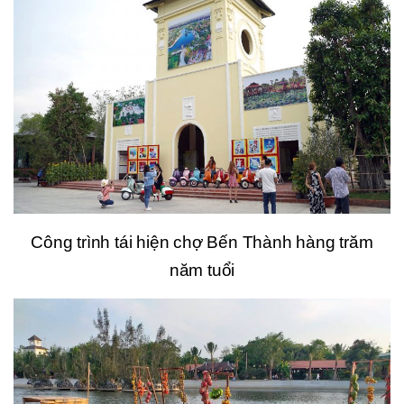
Công trình tái hiện chợ Bến Thành hàng trăm
năm tuổi