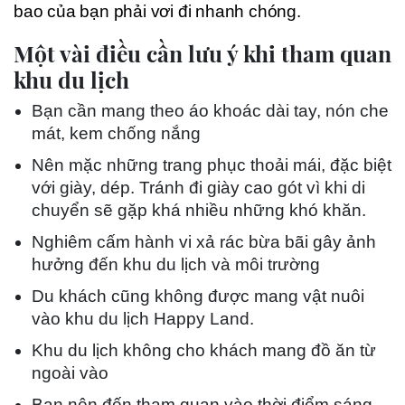
bao của bạn phải vơi đi nhanh chóng.
Một vài điều cần lưu ý khi tham quan
khu du lịch
Bạn cần mang theo áo khoác dài tay, nón che
mát, kem chống nắng
Nên mặc những trang phục thoải mái, đặc biệt
với giày, dép. Tránh đi giày cao gót vì khi di
chuyển sẽ gặp khá nhiều những khó khăn.
Nghiêm cấm hành vi xả rác bừa bãi gây ảnh
hưởng đến khu du lịch và môi trường
Du khách cũng không được mang vật nuôi
vào khu du lịch Happy Land.
Khu du lịch không cho khách mang đồ ăn từ
ngoài vào
Bạn nên đến tham quan vào thời điểm sáng