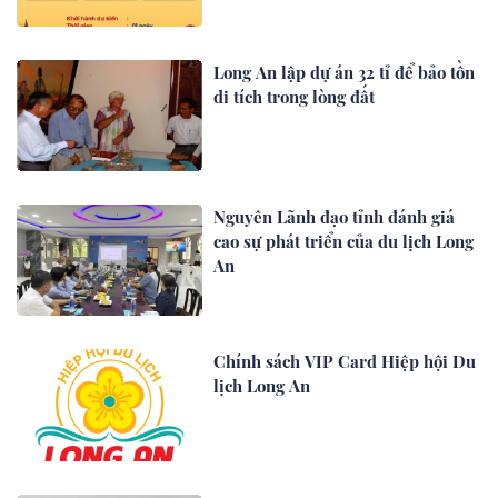
Long An lập dự án 32 tỉ để bảo tồn
di tích trong lòng đất
Nguyên Lãnh đạo tỉnh đánh giá
cao sự phát triển của du lịch Long
An
Chính sách VIP Card Hiệp hội Du
lịch Long An