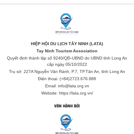
HIỆP HỘI DU LỊCH TÂY NINH (LATA)
Tay Ninh Tourism Association
Quyết định thành lập số 9240/QĐ-UBND do UBND tỉnh Long An
cấp ngày 05/10/2022
Trụ sở: 227A Nguyễn Văn Rành, P.7, TP.Tân An, tỉnh Long An
Điện thoại: (+84)2723.676.888
Email: info@lata.org.vn
Website: https://lata.org.vn/
VẬN HÀNH BỞI