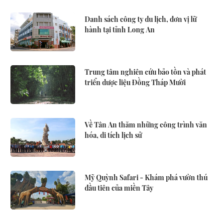
Danh sách công ty du lịch, đơn vị lữ
hành tại tỉnh Long An
Trung tâm nghiên cứu bảo tồn và phát
triển dược liệu Đồng Tháp Mười
Về Tân An thăm những công trình văn
hóa, di tích lịch sử
Mỹ Quỳnh Safari - Khám phá vườn thú
đầu tiên của miền Tây