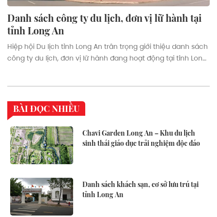
Danh sách công ty du lịch, đơn vị lữ hành tại
tỉnh Long An
Hiệp hội Du lịch tỉnh Long An trân trọng giới thiệu danh sách
công ty du lịch, đơn vị lữ hành đang hoạt động tại tỉnh Long
An.
BÀI ĐỌC NHIỀU
Chavi Garden Long An – Khu du lịch
sinh thái giáo dục trải nghiệm độc đáo
Danh sách khách sạn, cơ sở lưu trú tại
tỉnh Long An