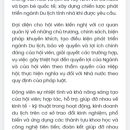
và bạn bè quốc tế; xây dựng chiến lược phát
triển ngành Du lịch tỉnh nhà khi được yêu cầu.
Đại diện cho hội viên kiến nghị với cơ quan
quản lý về những chủ trương, chính sách, biện
pháp khuyến khích, tạo điều kiện phát triển
ngành Du lịch, bảo vệ quyền và lợi ích chính
đáng của hội viên, giải quyết các trường hợp,
vụ việc gây thiệt hại đến quyền lợi của Ngành
và của hội viên theo thẩm quyền của Hiệp
hội; thực hiện nghĩa vụ đối với Nhà nước theo
quy định của pháp luật.
Động viên sự nhiệt tình và khả năng sáng tạo
của hội viên; hợp tác, hỗ trợ, giúp đỡ nhau về
kinh tế - kỹ thuật trong hoạt động, kinh doanh
du lịch trên cơ sở trao đổi kinh nghiệm, phổ
biến và ứng dụng các thành tựu khoa học và
công nghệ tiên tiến; đoàn kết giúp đỡ nhau