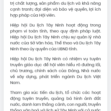
trị chất lượng, sản phẩm du lịch và khả năng
cạnh tranh; đại diện và bảo vệ quyền, lợi ích
hợp pháp của Hội viên.
Hiệp hội Du lịch Tây Ninh hoạt động trong
phạm vi toàn tỉnh, theo quy định pháp luật.
Hiệp hội Du lịch Tây Ninh chịu sự quản lý nhà
nước của Sở Văn hóa, Thể thao và Du lịch Tây
Ninh theo ủy quyền của UBND tỉnh.
Hiệp hội Du lịch Tây Ninh có nhiệm vụ tuyên
truyền giáo dục để hội viên hiểu rõ đường lối,
chủ trương, chính sách của Đảng, Nhà nước
về xây dựng, phát triển ngành Du lịch Việt
Nam.
Tham gia xúc tiến du lịch, tổ chức các hoạt
động tuyên truyền, quảng bá hình ảnh đất
nước, danh lam thắng cảnh, con người, truyền
thống văn hoá và lịch sử Tây Ninh với cả nước