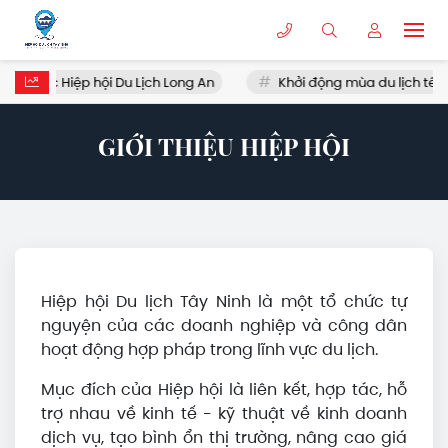
 thuộc Hiệp hội Du Lịch Long An
Khởi động mùa du lịch tết
GIỚI THIỆU HIỆP HỘI
Hiệp hội Du lịch Tây Ninh là một tổ chức tự
nguyện của các doanh nghiệp và công dân
hoạt động hợp pháp trong lĩnh vực du lịch.
Mục đích của Hiệp hội là liên kết, hợp tác, hỗ
trợ nhau về kinh tế - kỹ thuật về kinh doanh
dịch vụ, tạo bình ổn thị trường, nâng cao giá