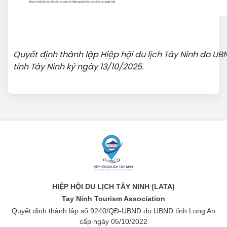
Quyết định thành lập Hiệp hội du lịch Tây Ninh do UB
tỉnh Tây Ninh ký ngày 13/10/2025.
HIỆP HỘI DU LỊCH TÂY NINH (LATA)
Tay Ninh Tourism Association
Quyết định thành lập số 9240/QĐ-UBND do UBND tỉnh Long An
cấp ngày 05/10/2022