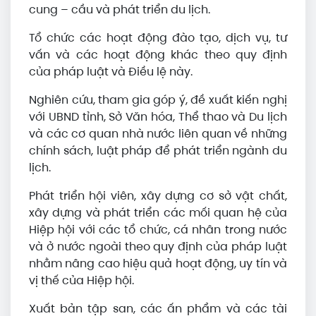
cung – cầu và phát triển du lịch.
Tổ chức các hoạt động đào tạo, dịch vụ, tư
vấn và các hoạt động khác theo quy định
của pháp luật và Điều lệ này.
Nghiên cứu, tham gia góp ý, đề xuất kiến nghị
với UBND tỉnh, Sở Văn hóa, Thể thao và Du lịch
và các cơ quan nhà nước liên quan về những
chính sách, luật pháp để phát triển ngành du
lịch.
Phát triển hội viên, xây dựng cơ sở vật chất,
xây dựng và phát triển các mối quan hệ của
Hiệp hội với các tổ chức, cá nhân trong nước
và ở nước ngoài theo quy định của pháp luật
nhằm nâng cao hiệu quả hoạt động, uy tín và
vị thế của Hiệp hội.
Xuất bản tập san, các ấn phẩm và các tài