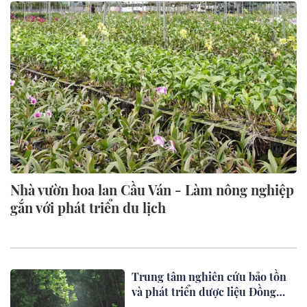
Nhà vườn hoa lan Cầu Ván - Làm nông nghiệp
gắn với phát triển du lịch
Trung tâm nghiên cứu bảo tồn
và phát triển dược liệu Đồng
Tháp Mười