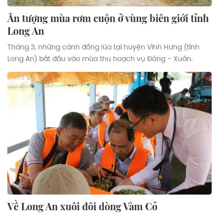
Ấn tượng mùa rơm cuộn ở vùng biên giới tỉnh
Long An
Tháng 3, những cánh đồng lúa tại huyện Vĩnh Hưng (tỉnh
Long An) bắt đầu vào mùa thu hoạch vụ Đông – Xuân.
Về Long An xuôi đôi dòng Vàm Cỏ