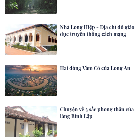
Nhà Long Hiệp - Địa chỉ đỏ giáo
dục truyền thống cách mạng
Hai dòng Vàm Cỏ của Long An
Chuyện về 3 sắc phong thần của
làng Bình Lập