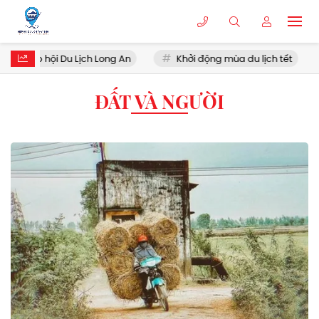
iệp hội Du Lịch Long An
Khởi động mùa du lịch tết
H
ĐẤT VÀ NGƯỜI