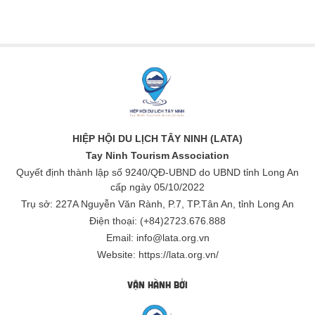
HIỆP HỘI DU LỊCH TÂY NINH (LATA)
Tay Ninh Tourism Association
Quyết định thành lập số 9240/QĐ-UBND do UBND tỉnh Long An
cấp ngày 05/10/2022
Trụ sở: 227A Nguyễn Văn Rành, P.7, TP.Tân An, tỉnh Long An
Điện thoại: (+84)2723.676.888
Email: info@lata.org.vn
Website: https://lata.org.vn/
VẬN HÀNH BỞI