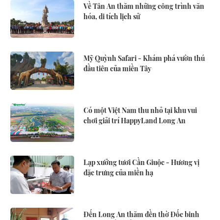
Về Tân An thăm những công trình văn
hóa, di tích lịch sử
Mỹ Quỳnh Safari - Khám phá vườn thú
đầu tiên của miền Tây
Có một Việt Nam thu nhỏ tại khu vui
chơi giải trí HappyLand Long An
Lạp xưởng tươi Cần Giuộc - Hương vị
đặc trưng của miền hạ
Đến Long An thăm đền thờ Đốc binh