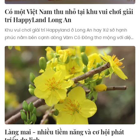
Có một Việt Nam thu nhỏ tại khu vui chơi giải
trí HappyLand Long An
Khu vui chơi giải trí Happyland ở Long An hay Xứ sở hạnh
phúc nằm bên cạnh dòng Vàm Cỏ Đông thơ mộng với diện
tích 250.000m2 là một trong những khu du lịch, phức hợp
giải trí hàng đầu tại Việt Nam.
Làng mai - nhiều tiềm năng và cơ hội phát
triển du lịch