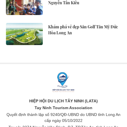
Nguyễn Tấn Kiều
Khám phá vẻ đẹp Sân Golf Tân Mỹ Đức
Hòa Long An
HIỆP HỘI DU LỊCH TÂY NINH (LATA)
Tay Ninh Tourism Association
Quyết định thành lập số 9240/QĐ-UBND do UBND tỉnh Long An
cấp ngày 05/10/2022