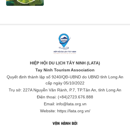
HIỆP HỘI DU LỊCH TÂY NINH (LATA)
Tay Ninh Tourism Association
Quyết định thành lập số 9240/QĐ-UBND do UBND tỉnh Long An
cấp ngày 05/10/2022
Trụ sở: 227A Nguyễn Văn Rành, P.7, TP.Tân An, tỉnh Long An
Điện thoại: (+84)2723.676.888
Email: info@lata.org.vn
Website: https://lata.org.vn/
VẬN HÀNH BỞI