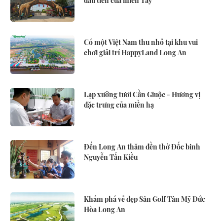
đầu tiên của miền Tây
Có một Việt Nam thu nhỏ tại khu vui
chơi giải trí HappyLand Long An
Lạp xưởng tươi Cần Giuộc - Hương vị
đặc trưng của miền hạ
Đến Long An thăm đền thờ Đốc binh
Nguyễn Tấn Kiều
Khám phá vẻ đẹp Sân Golf Tân Mỹ Đức
Hòa Long An