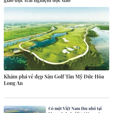
Khám phá vẻ đẹp Sân Golf Tân Mỹ Đức Hòa
Long An
Có một Việt Nam thu nhỏ tại