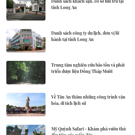
Danh sách khách sạn, cơ sở lưu trú tại
tỉnh Long An
Danh sách công ty du lịch, đơn vị lữ
hành tại tỉnh Long An
Trung tâm nghiên cứu bảo tồn và phát
triển dược liệu Đồng Tháp Mười
Về Tân An thăm những công trình văn
hóa, di tích lịch sử
Mỹ Quỳnh Safari - Khám phá vườn thú