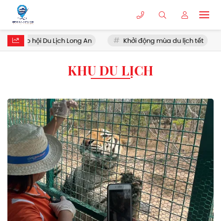
Hiệp hội Du Lịch Long An
Khởi động mùa du lịch tết
KHU DU LỊCH